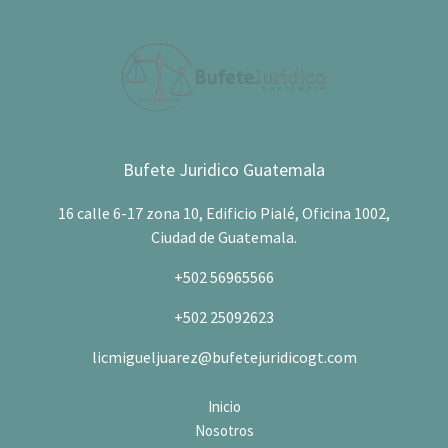
Bufete Juridico Guatemala
16 calle 6-17 zona 10, Edificio Pialé, Oficina 1002,
Ciudad de Guatemala.
+502 56965566
+502 25092623
licmigueljuarez@bufetejuridicogt.com
Inicio
Nosotros