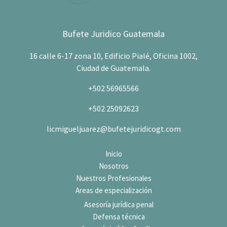
Bufete Juridico Guatemala
16 calle 6-17 zona 10, Edificio Pialé, Oficina 1002,
Ciudad de Guatemala.
+502 56965566
+502 25092623
licmigueljuarez@bufetejuridicogt.com
Inicio
Nosotros
Nuestros Profesionales
Areas de especialización
Asesoría jurídica penal
Defensa técnica