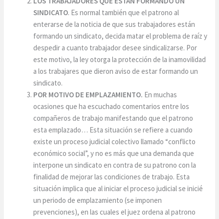
LOS TRABAJADORES QUE ESTÁN FORMANDO UN
SINDICATO
. Es normal también que el patrono al
enterarse de la noticia de que sus trabajadores están
formando un sindicato, decida matar el problema de raíz y
despedir a cuanto trabajador desee sindicalizarse. Por
este motivo, la ley otorga la protección de la inamovilidad
a los trabajares que dieron aviso de estar formando un
sindicato.
POR MOTIVO DE EMPLAZAMIENTO.
En muchas
ocasiones que ha escuchado comentarios entre los
compañeros de trabajo manifestando que el patrono
esta emplazado… Esta situación se refiere a cuando
existe un proceso judicial colectivo llamado “conflicto
económico social”, y no es más que una demanda que
interpone un sindicato en contra de su patrono con la
finalidad de mejorar las condiciones de trabajo. Esta
situación implica que al iniciar el proceso judicial se inicié
un periodo de emplazamiento (se imponen
prevenciones), en las cuales el juez ordena al patrono