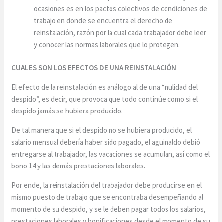
ocasiones es en los pactos colectivos de condiciones de
trabajo en donde se encuentra el derecho de
reinstalación, razón por la cual cada trabajador debe leer
y conocer las normas laborales que lo protegen.
CUALES SON LOS EFECTOS DE UNA REINSTALACIÓN
El efecto de la reinstalación es análogo al de una “nulidad del
despido”, es decir, que provoca que todo continúe como si el
despido jamás se hubiera producido.
De tal manera que si el despido no se hubiera producido, el
salario mensual debería haber sido pagado, el aguinaldo debió
entregarse al trabajador, las vacaciones se acumulan, así como el
bono 14 y las demás prestaciones laborales.
Por ende, la reinstalación del trabajador debe producirse en el
mismo puesto de trabajo que se encontraba desempeñando al
momento de su despido, y se le deben pagar todos los salarios,
prestaciones laborales y bonificaciones desde el momento de su